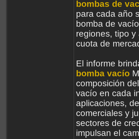
bombas de vac
para cada año s
bomba de vacío
regiones, tipo 
cuota de mercad
El informe brind
bomba vacío
Me
composición de
vacío en cada in
aplicaciones, de
comerciales y ju
sectores de crec
impulsan el cam