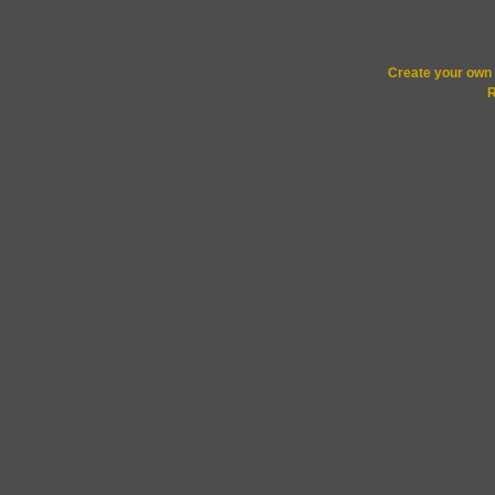
Create your ow
R