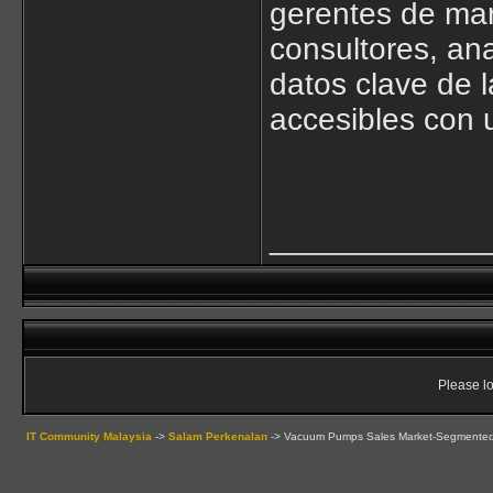
gerentes de mar
consultores, an
datos clave de 
accesibles con u
____________
Please lo
IT Community Malaysia
->
Salam Perkenalan
->
Vacuum Pumps Sales Market-Segmented